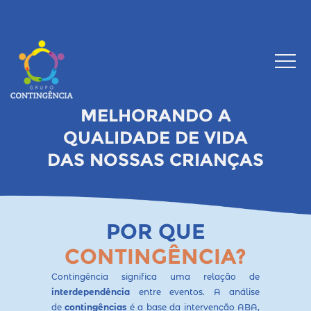
MELHORANDO A
QUALIDADE DE VIDA
DAS NOSSAS CRIANÇAS
POR QUE
CONTINGÊNCIA?
Contingência significa uma relação de
interdependência
entre eventos. A análise
de
contingências
é a base da intervenção ABA,